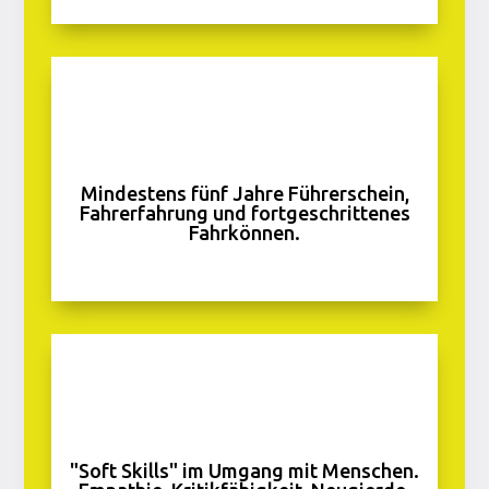
Mindestens fünf Jahre Führerschein,
Fahrerfahrung und fortgeschrittenes
Fahrkönnen.
"Soft Skills" im Umgang mit Menschen.