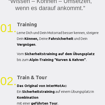
“Wissen – Können – Umsetzen,
wenn es darauf ankommt.”
Training
01.
Lerne Dich und Dein Motorrad besser kennen, steigere
Dein
Können,
Deine
Fahrsicherheit
und Dein
Vergnügen
.
Vom
Sicherheitstraining auf dem Übungsplatz
bis zum
Alpin-Training “Kurven & Kehren”
.
Train & Tour
02.
Das Original von InterMotAc:
Ein
Sicherheitstraining
auf einem Übungsplatz in
Kombination
mit einer
geführten Tour
.